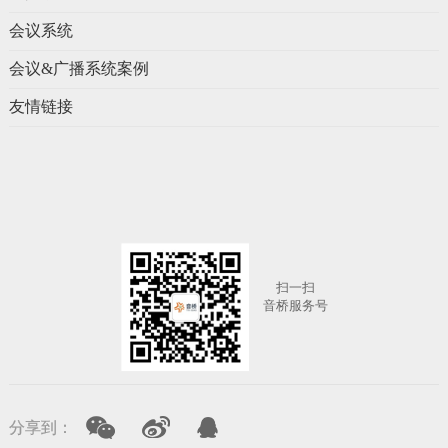
会议系统
会议&广播系统案例
友情链接
扫一扫
音桥服务号
上一页
下一页
分享到：