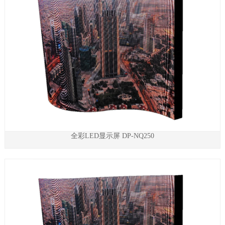
全彩LED显示屏 DP-NQ250