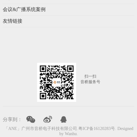
会议&广播系统案例
友情链接
扫一扫
音桥服务号
上一页
下一页
分享到：
「ANE」广州市音桥电子科技有限公司.
粤ICP备16120283号
. Designed
by
Wanhu
.