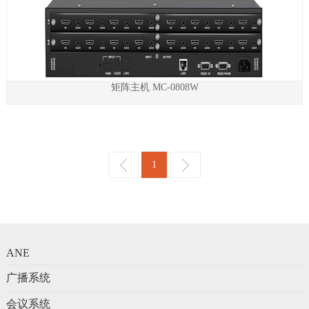
矩阵主机 MC-0808W
1
ANE
广播系统
会议系统