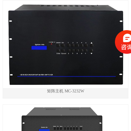
矩阵主机 MC-3232W