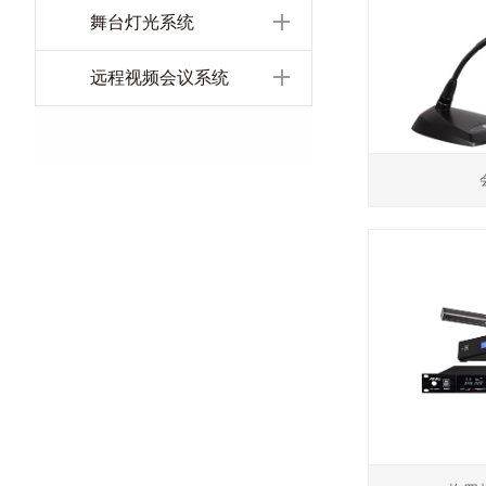
舞台灯光系统
远程视频会议系统