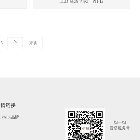
LED 高清显示屏 PH-I2
5
末页
友情链接
OVAPA品牌
扫一扫
音桥服务号