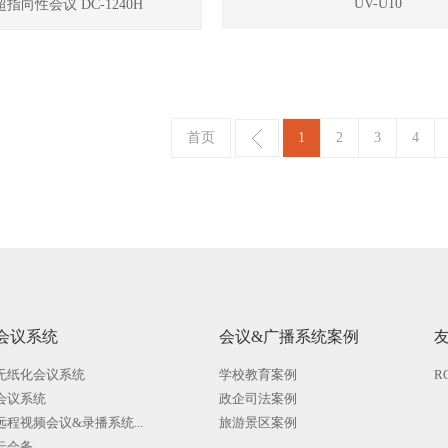
UV-U10
指向性会议 DC-1240H
首页
1
2
3
4
会议系统
会议&广播系统案例
无纸化会议系统
学校教育案例
R
会议系统
政企司法案例
远程视频会议&录播系统...
旅游景区案例
云会务