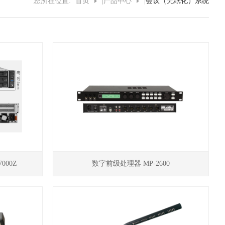
您所在位置:
首页
|
产品中心
|
会议（无纸化）系统
000Z
数字前级处理器 MP-2600