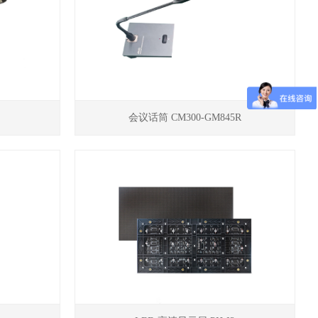
会议话筒 CM300-GM845R