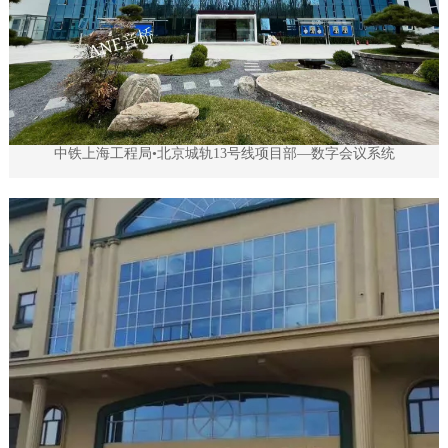
中铁上海工程局•北京城轨13号线项目部—数字会议系统