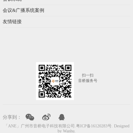
会议&广播系统案例
友情链接
扫一扫
音桥服务号
上一页
下一页
分享到：
「ANE」广州市音桥电子科技有限公司.
粤ICP备16120283号
. Designed
by
Wanhu
.