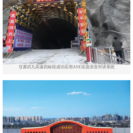
甘肃武九高速四标段成功应用ANE应急语音对讲系统