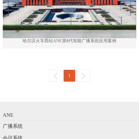
哈尔滨火车西站ANE第Ⅱ代智能广播系统应用案例
1
ANE
广播系统
会议系统