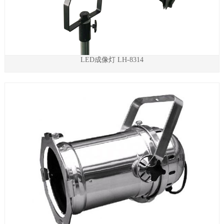
LED成像灯 LH-8314