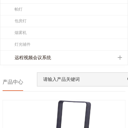
帕灯
包房灯
烟雾机
灯光辅件
远程视频会议系统
产品中心