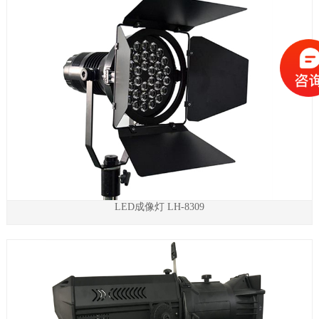
LED成像灯 LH-8309