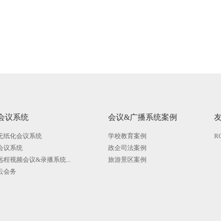
会议系统
会议&广播系统案例
无纸化会议系统
学校教育案例
R
会议系统
政企司法案例
远程视频会议&录播系统...
旅游景区案例
云会务