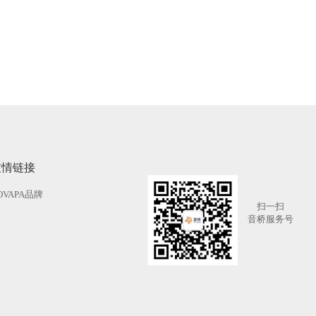
友情链接
OVAPA品牌
扫一扫
音桥服务号