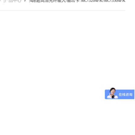
|
产品中心
|
4路超高清光纤输入/输出卡 MC-3204FK/MC-3304FK