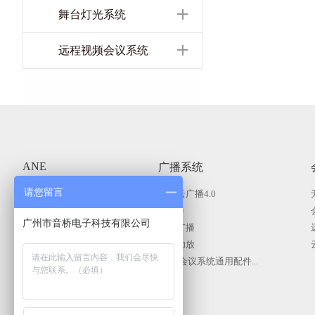
舞台灯光系统
远程视频会议系统
ANE
广播系统
商用显示系统
请您留言
智慧云广播4.0
KVM分布式系统
IP广播
广州市音桥电子科技有限公司
公共广播系统
智能广播
会议（无纸化）系统
广播功放
舞台灯光系统
广播|会议系统通用配件...
专业扩声系统
中控矩阵
录播系统