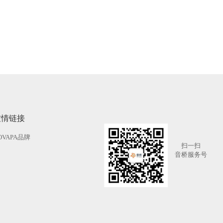
友情链接
OVAPA品牌
扫一扫
音桥服务号