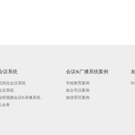
会议系统
会议&广播系统案例
无纸化会议系统
学校教育案例
R
会议系统
政企司法案例
远程视频会议&录播系统...
旅游景区案例
云会务