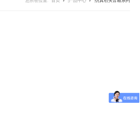
您所在位置:
首页
|
产品中心
|
仿真石头音箱系列