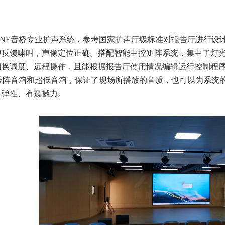
NE
音桥专业扩声系统，参考国家扩声厅级标准对报告厅进行设
声反馈啸叫，声像定位正确。搭配智能中控矩阵系统，集中了灯
切换调度、远程操作，且能根据报告厅使用情况编辑运行控制程
线阵音箱和超低音箱，保证了现场所播放的音质，也可以为系统
有弹性、有震撼力。