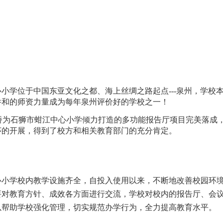
心小学位于中国东亚文化之都、海上丝绸之路起点
---
泉州，学校
件和的师资力量成为每年泉州评价好的学校之一！
桥为石狮市蚶江中心小学倾力打造的多功能报告厅项目完美落成
序的开展，得到了校方和相关教育部门的充分肯定。
心小学校内教学设施齐全，自投入使用以来，不断地改善校园环
要对教育方针、成效各方面进行交流，学校对校内的报告厅、会
以帮助学校强化管理，切实规范办学行为，全力提高教育水平。