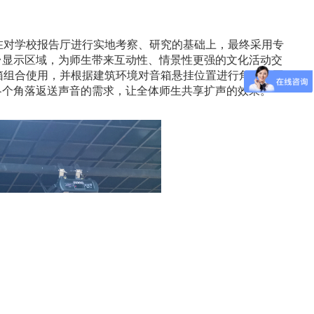
在对学校报告厅进行实地考察、研究的基础上，最终采用专
台显示区域，为师生带来互动性、情景性更强的文化活动交
箱组合使用，并根据建筑环境对音箱悬挂位置进行角度范围
各个角落返送声音的需求，让全体师生共享扩声的效果。