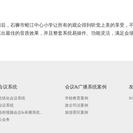
用后，石狮市蚶江中心小学让所有的观众得到听觉上美的享受，
原出最佳的音质效果，并且整套系统易操作、功能灵活，满足会
会议系统
会议&广播系统案例
无纸化会议系统
学校教育案例
R
会议系统
政企司法案例
远程视频会议&录播系统...
旅游景区案例
云会务