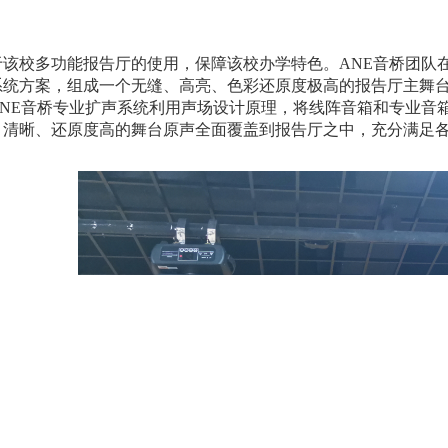
于该校多功能报告厅的使用，保障该校办学特色。
ANE
音桥团队
系统方案，组成一个无缝、高亮、色彩还原度极高的报告厅主舞
NE
音桥专业扩声系统利用声场设计原理，将线阵音箱和专业音
、清晰、还原度高的舞台原声全面覆盖到报告厅之中，充分满足