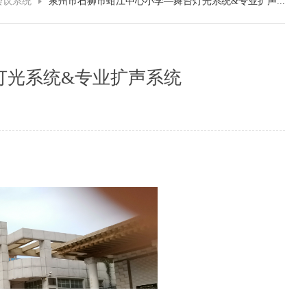
会议系统
泉州市石狮市蚶江中心小学—舞台灯光系统&专业扩声...
灯光系统&专业扩声系统