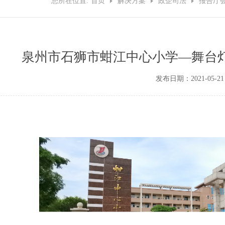
您所在位置:
首页
解决方案
政企司法
报告厅
泉州市石狮市蚶江中心小学—舞台
发布日期：2021-05-21