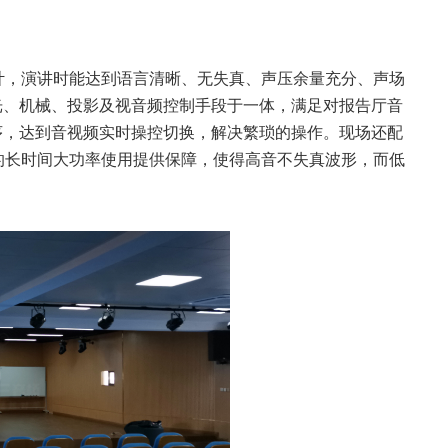
计，演讲时能达到语言清晰、无失真、声压余量充分、声场
光、机械、投影及视音频控制手段于一体，满足对报告厅音
序，达到音视频实时操控切换，解决繁琐的操作。现场还配
的长时间大功率使用提供保障，使得高音不失真波形，而低